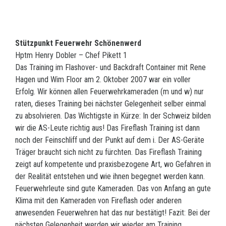
Stützpunkt Feuerwehr Schönenwerd
Hptm Henry Dobler – Chef Pikett 1
Das Training im Flashover- und Backdraft Container mit Rene
Hagen und Wim Floor am 2. Oktober 2007 war ein voller
Erfolg. Wir können allen Feuerwehrkameraden (m und w) nur
raten, dieses Training bei nächster Gelegenheit selber einmal
zu absolvieren. Das Wichtigste in Kürze: In der Schweiz bilden
wir die AS-Leute richtig aus! Das Fireflash Training ist dann
noch der Feinschliff und der Punkt auf dem i. Der AS-Geräte
Träger braucht sich nicht zu fürchten. Das Fireflash Training
zeigt auf kompetente und praxisbezogene Art, wo Gefahren in
der Realität entstehen und wie ihnen begegnet werden kann.
Feuerwehrleute sind gute Kameraden. Das von Anfang an gute
Klima mit den Kameraden von Fireflash oder anderen
anwesenden Feuerwehren hat das nur bestätigt! Fazit: Bei der
nächsten Gelegenheit werden wir wieder am Training