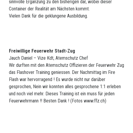
sinnvolle Ergänzung zu den bisherigen dar, wobei dieser
Container der Realität am Nächsten kommt.
Vielen Dank für die geklungene Ausbildung.
Freiwillige Feuerwehr Stadt-Zug
Jauch Daniel – Vize Kdt, Atemschutz Chef
Wir durften mit den Atemschutz Offizieren der Feuerwehr Zug
das Flashover Training geniessen. Der Nachmittag im Fire
Flash war hervorragend ! Es wurde nicht nur darüber
gesprochen, Nein wir konnten alles gesprochene 1:1 erleben
und noch viel mehr. Dieses Training ist ein muss für jeden
Feuerwehrmann !! Besten Dank ! (Fotos www.ffz.ch)