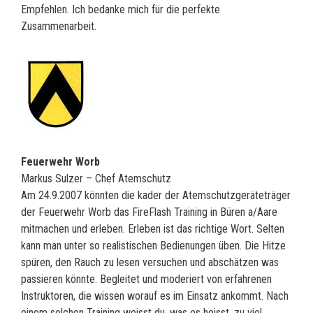
Empfehlen. Ich bedanke mich für die perfekte
Zusammenarbeit.
Feuerwehr Worb
Markus Sulzer – Chef Atemschutz
Am 24.9.2007 könnten die kader der Atemschutzgeräteträger
der Feuerwehr Worb das FireFlash Training in Büren a/Aare
mitmachen und erleben. Erleben ist das richtige Wort. Selten
kann man unter so realistischen Bedienungen üben. Die Hitze
spüren, den Rauch zu lesen versuchen und abschätzen was
passieren könnte. Begleitet und moderiert von erfahrenen
Instruktoren, die wissen worauf es im Einsatz ankommt. Nach
einem solchen Training weisst du, was es heisst, zu viel