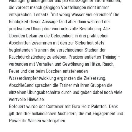
wichtiger grundlegender und praxisbezogener Informationen,
die vorerst manch gängigen Vorstellungen nicht immer
entsprachen. Leitsatz: “mit wenig Wasser viel erreichen“ Die
Richtigkeit dieser Aussage fand aber dann während der
praktischen Übung ihre eindrucksvolle Bestätigung. Alle
Übenden bekamen die Gelegenheit, in drei praktischen
Abschnitten zusammen mit den zur Sicherheit stets
begleitenden Trainern die verschiedenen Stadien der
Rauchdurchzündung zu erleben. Praxisorientiertes Training –
verbunden mit Verhalten und Gewöhnung an Hitze, Rauch,
Feuer und der beim Löschen entstehenden
Wasserdampfentwicklung ergänzten die Zielsetzung.
Abschließend sprachen die Trainer mit ihren Gruppen die
einzelnen Übungsabschnitte durch und gaben dabei noch viele
wertvolle Hinweise.
Befeuert wurde der Container mit Euro Holz Paletten. Dank
gilt den drei holländischen Ausbildern, die mit Engagement und
Power ihr Wissen weitergaben.