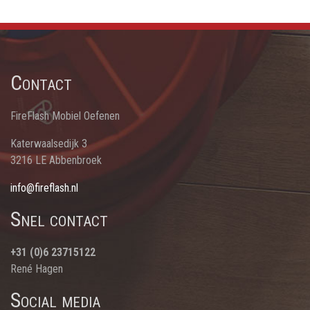
Contact
FireFlash Mobiel Oefenen
Katerwaalsedijk 3
3216 LE Abbenbroek
info@fireflash.nl
Snel contact
+31 (0)6 23715122
René Hagen
Social media