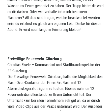
Wasser ins Feuer gespritzt zu haben. Der Trupp hinter dir wird
es dir danken. Oder wie verhalte ich mich bei einem
Flashover? All dies sind fragen, welche beantwortet werden…
nein, du erfährst es gleich am eigenen Leib. Danke für diesen
Abend. Er wird noch lange in Erinnerung bleiben!
Freiwillige Feuerwehr Günzburg
Christian Eisele – Kommandant und Stadtbrandinspektor der
FF Günzburg
Die Freiwillige Feuerwehr Günzburg hatte die Möglichkeit den
Flash-Over-Container der Firma FireFlash mit 12
Atemschutzgeräteträgern zu testen. Ebenso nahmen 12
Feuerwehrdienstleistende an Ihrem Unterricht teil. Der
Unterricht kam bei allen Teilnehmern seh gut an, da er durch
viele Video-Clips aus der Praxis untermalt wird. Der Ausbilder