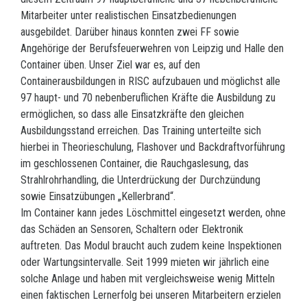
Mitarbeiter unter realistischen Einsatzbedienungen
ausgebildet. Darüber hinaus konnten zwei FF sowie
Angehörige der Berufsfeuerwehren von Leipzig und Halle den
Container üben. Unser Ziel war es, auf den
Containerausbildungen in RISC aufzubauen und möglichst alle
97 haupt- und 70 nebenberuflichen Kräfte die Ausbildung zu
ermöglichen, so dass alle Einsatzkräfte den gleichen
Ausbildungsstand erreichen. Das Training unterteilte sich
hierbei in Theorieschulung, Flashover und Backdraftvorführung
im geschlossenen Container, die Rauchgaslesung, das
Strahlrohrhandling, die Unterdrückung der Durchzündung
sowie Einsatzübungen „Kellerbrand“.
Im Container kann jedes Löschmittel eingesetzt werden, ohne
das Schäden an Sensoren, Schaltern oder Elektronik
auftreten. Das Modul braucht auch zudem keine Inspektionen
oder Wartungsintervalle. Seit 1999 mieten wir jährlich eine
solche Anlage und haben mit vergleichsweise wenig Mitteln
einen faktischen Lernerfolg bei unseren Mitarbeitern erzielen