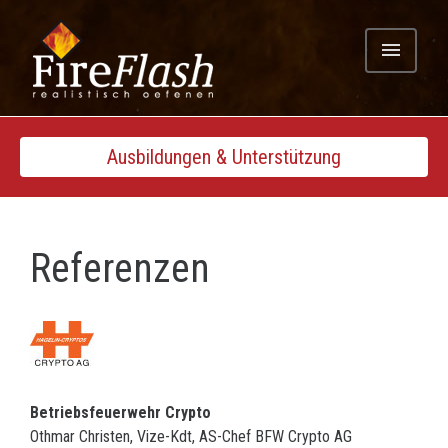
menu
Ausbildungen & Unterstützung
Referenzen
Betriebsfeuerwehr Crypto
Othmar Christen, Vize-Kdt, AS-Chef BFW Crypto AG