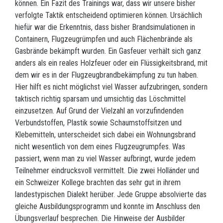
können. Ein Fazit des Trainings war, dass wir unsere bisher
verfolgte Taktik entscheidend optimieren können. Ursächlich
hiefür war die Erkenntnis, dass bisher Brandsimulationen in
Containern, Flugzeugrümpfen und auch Flächenbrände als
Gasbrände bekämpft wurden. Ein Gasfeuer verhält sich ganz
anders als ein reales Holzfeuer oder ein Flüssigkeitsbrand, mit
dem wir es in der Flugzeugbrandbekämpfung zu tun haben.
Hier hilft es nicht möglichst viel Wasser aufzubringen, sondern
taktisch richtig sparsam und umsichtig das Löschmittel
einzusetzen. Auf Grund der Vielzahl an vorzufindenden
Verbundstoffen, Plastik sowie Schaumstoffsitzen und
Klebemitteln, unterscheidet sich dabei ein Wohnungsbrand
nicht wesentlich von dem eines Flugzeugrumpfes. Was
passiert, wenn man zu viel Wasser aufbringt, wurde jedem
Teilnehmer eindrucksvoll vermittelt. Die zwei Holländer und
ein Schweizer Kollege brachten das sehr gut in ihrem
landestypischen Dialekt herüber. Jede Gruppe absolvierte das
gleiche Ausbildungsprogramm und konnte im Anschluss den
Übungsverlauf besprechen. Die Hinweise der Ausbilder