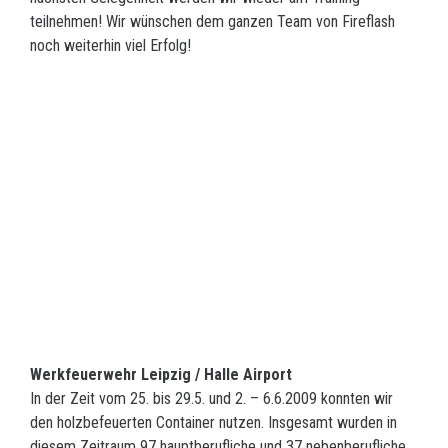
teilnehmen! Wir wünschen dem ganzen Team von Fireflash
noch weiterhin viel Erfolg!
Werkfeuerwehr Leipzig / Halle Airport
In der Zeit vom 25. bis 29.5. und 2. – 6.6.2009 konnten wir
den holzbefeuerten Container nutzen. Insgesamt wurden in
diesem Zeitraum 97 hauptberufliche und 37 nebenberufliche