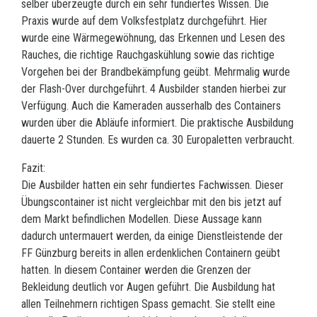
selber überzeugte durch ein sehr fundiertes Wissen. Die
Praxis wurde auf dem Volksfestplatz durchgeführt. Hier
wurde eine Wärmegewöhnung, das Erkennen und Lesen des
Rauches, die richtige Rauchgaskühlung sowie das richtige
Vorgehen bei der Brandbekämpfung geübt. Mehrmalig wurde
der Flash-Over durchgeführt. 4 Ausbilder standen hierbei zur
Verfügung. Auch die Kameraden ausserhalb des Containers
wurden über die Abläufe informiert. Die praktische Ausbildung
dauerte 2 Stunden. Es wurden ca. 30 Europaletten verbraucht.
Fazit:
Die Ausbilder hatten ein sehr fundiertes Fachwissen. Dieser
Übungscontainer ist nicht vergleichbar mit den bis jetzt auf
dem Markt befindlichen Modellen. Diese Aussage kann
dadurch untermauert werden, da einige Dienstleistende der
FF Günzburg bereits in allen erdenklichen Containern geübt
hatten. In diesem Container werden die Grenzen der
Bekleidung deutlich vor Augen geführt. Die Ausbildung hat
allen Teilnehmern richtigen Spass gemacht. Sie stellt eine