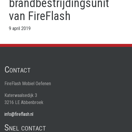
brandbestrijdingsunit
van FireFlash
9 april 2019
Contact
FireFlash Mobiel Oefenen
Katerwaalsedijk 3
3216 LE Abbenbroek
info@fireflash.nl
Snel contact