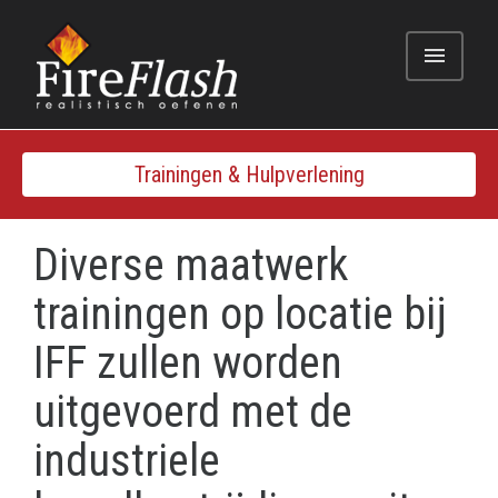
menu
Trainingen & Hulpverlening
Diverse maatwerk
trainingen op locatie bij
IFF zullen worden
uitgevoerd met de
industriele